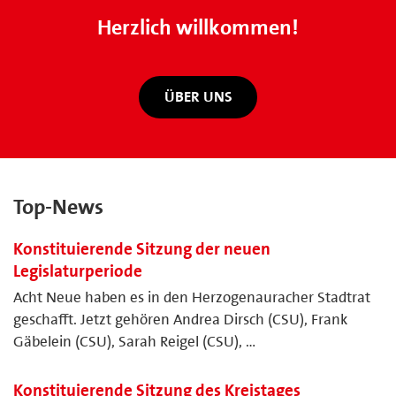
Herzlich willkommen!
ÜBER UNS
Top-News
Konstituierende Sitzung der neuen
Legislaturperiode
Acht Neue haben es in den Herzogenauracher Stadtrat
geschafft. Jetzt gehören Andrea Dirsch (CSU), Frank
Gäbelein (CSU), Sarah Reigel (CSU), …
Konstituierende Sitzung des Kreistages