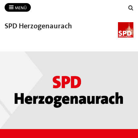
MENÜ
SPD Herzogenaurach