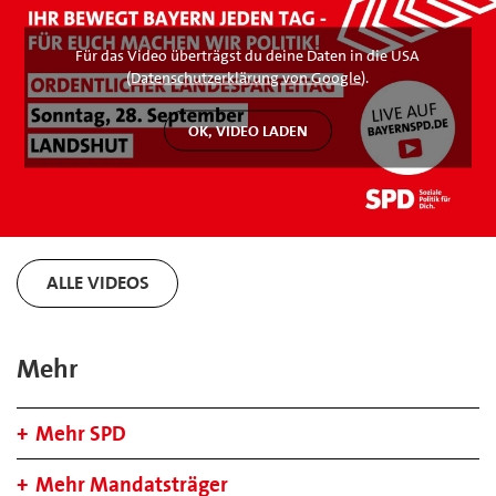
Für das Video überträgst du deine Daten in die USA
(
Datenschutzerklärung von Google
).
ALLE VIDEOS
Mehr
Mehr SPD
Mehr Mandatsträger